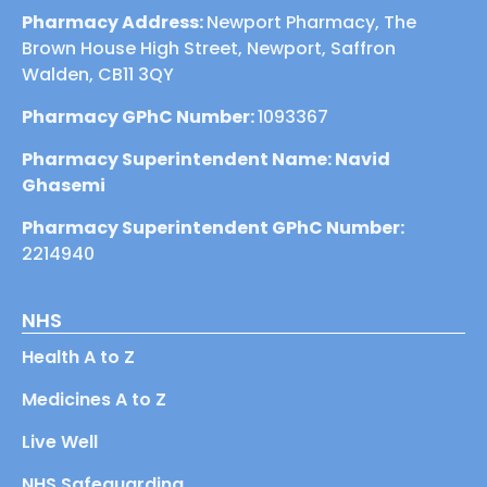
Pharmacy Address:
Newport Pharmacy, The
Brown House High Street, Newport, Saffron
Walden, CB11 3QY
Pharmacy GPhC Number:
1093367
Pharmacy Superintendent Name: Navid
Ghasemi
Pharmacy Superintendent GPhC Number:
2214940
NHS
Health A to Z
Medicines A to Z
Live Well
NHS Safeguarding